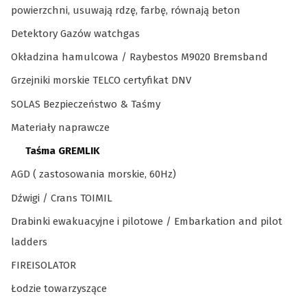
powierzchni, usuwają rdzę, farbę, równają beton
Detektory Gazów watchgas
Okładzina hamulcowa / Raybestos M9020 Bremsband
Grzejniki morskie TELCO certyfikat DNV
SOLAS Bezpieczeństwo & Taśmy
Materiały naprawcze
Taśma GREMLIK
AGD ( zastosowania morskie, 60Hz)
Dźwigi / Crans TOIMIL
Drabinki ewakuacyjne i pilotowe / Embarkation and pilot
ladders
FIREISOLATOR
Łodzie towarzyszące