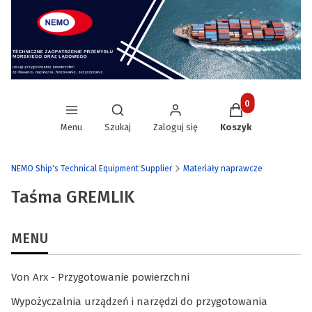
Produkty w koszy
Otwórz wyszukiwarkę
Menu
Szukaj
Zaloguj się
Koszyk
NEMO Ship's Technical Equipment Supplier
Materiały naprawcze
Taśma GREMLIK
MENU
Von Arx - Przygotowanie powierzchni
Wypożyczalnia urządzeń i narzędzi do przygotowania