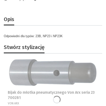
Opis
Odpowiedni dla typów: 23B, NP23 i NP23K
Stwórz stylizację
Bijak do młotka pneumatycznego Von Arx seria 23
700281
PRODUCENT
VON ARX