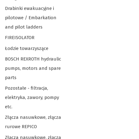
Drabinki ewakuacyjne i
pilotowe / Embarkation
and pilot ladders
FIREISOLATOR
Łodzie towarzyszące
BOSCH REXROTH hydraulic
pumps, motors and spare
parts
Pozostałe - filtracja,
elektryka, zawory, pompy
etc.
Złącza nasuwkowe, złącza
rurowe REPICO
Złącza nasuwkowe, złącza