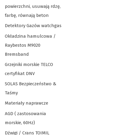
powierzchni, usuwają rdzę,
farbę, równają beton
Detektory Gazów watchgas
Okładzina hamulcowa /
Raybestos M9020
Bremsband
Grzejniki morskie TELCO
certyfikat DNV
SOLAS Bezpieczeństwo &
Taśmy
Materiały naprawcze
AGD ( zastosowania
morskie, 60Hz)
Dźwigi / Crans TOIMIL