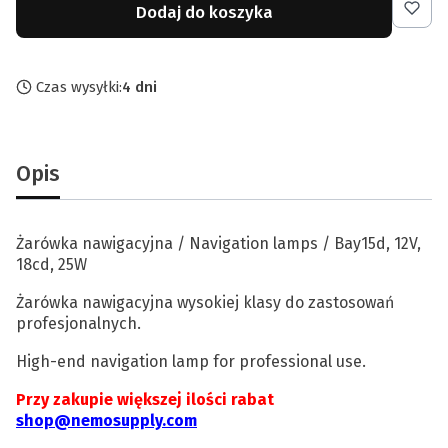
Dodaj do koszyka
Czas wysyłki:
4 dni
Opis
Żarówka nawigacyjna / Navigation lamps / Bay15d, 12V,
18cd, 25W
Żarówka nawigacyjna wysokiej klasy do zastosowań
profesjonalnych.
High-end navigation lamp for professional use.
Przy zakupie większej ilości rabat
shop@nemosupply.com