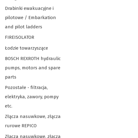
Drabinki ewakuacyjne i
pilotowe / Embarkation
and pilot ladders
FIREISOLATOR
Łodzie towarzyszące
BOSCH REXROTH hydraulic
pumps, motors and spare
parts
Pozostałe - filtracja,
elektryka, zawory, pompy
etc.
Złącza nasuwkowe, złącza
rurowe REPICO
Złącza nasuwkowe, złącza