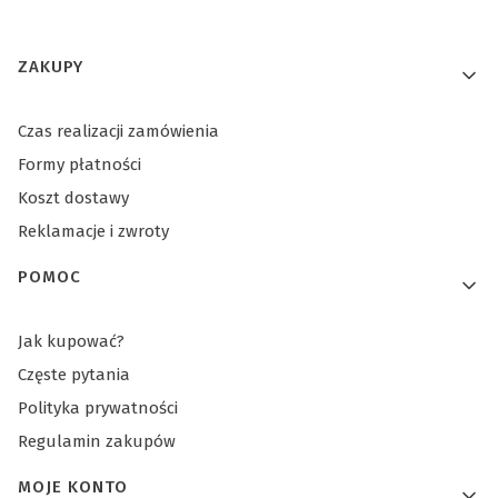
Linki w stopce
ZAKUPY
Czas realizacji zamówienia
Formy płatności
Koszt dostawy
Reklamacje i zwroty
POMOC
Jak kupować?
Częste pytania
Polityka prywatności
Regulamin zakupów
MOJE KONTO