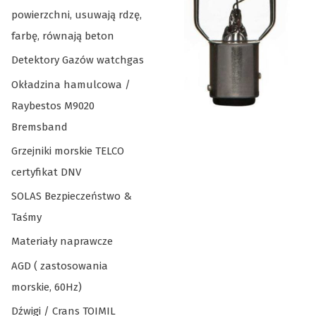
powierzchni, usuwają rdzę,
farbę, równają beton
Detektory Gazów watchgas
Okładzina hamulcowa /
Raybestos M9020
Bremsband
Grzejniki morskie TELCO
certyfikat DNV
SOLAS Bezpieczeństwo &
Taśmy
Materiały naprawcze
AGD ( zastosowania
morskie, 60Hz)
Dźwigi / Crans TOIMIL