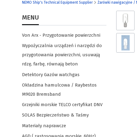
NEMO Ship's Technical Equipment Supplier
Żarówki nawigacyjne / 
MENU
Von Arx - Przygotowanie powierzchni
Wypożyczalnia urządzeń i narzędzi do
przygotowania powierzchni, usuwają
rdzę, farbę, równają beton
Detektory Gazów watchgas
Okładzina hamulcowa / Raybestos
M9020 Bremsband
Grzejniki morskie TELCO certyfikat DNV
SOLAS Bezpieczeństwo & Taśmy
Materiały naprawcze
AGD ( zastosowania morskie, 60Hz)