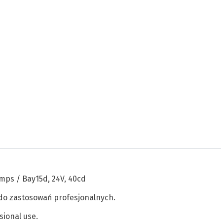
mps / Bay15d, 24V, 40cd
do zastosowań profesjonalnych.
sional use.