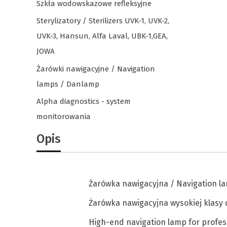
Szkła wodowskazowe refleksyjne
Sterylizatory / Sterilizers UVK-1, UVK-2,
UVK-3, Hansun, Alfa Laval, UBK-1,GEA,
JOWA
Żarówki nawigacyjne / Navigation
lamps / Danlamp
Alpha diagnostics - system
monitorowania
Koniec menu
Opis
Żarówka nawigacyjna / Navigation la
Żarówka nawigacyjna wysokiej klasy 
High-end navigation lamp for profes