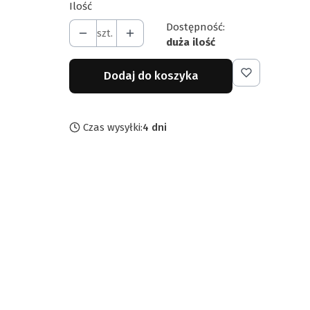
Ilość
Dostępność:
szt.
duża ilość
Dodaj do koszyka
Czas wysyłki:
4 dni