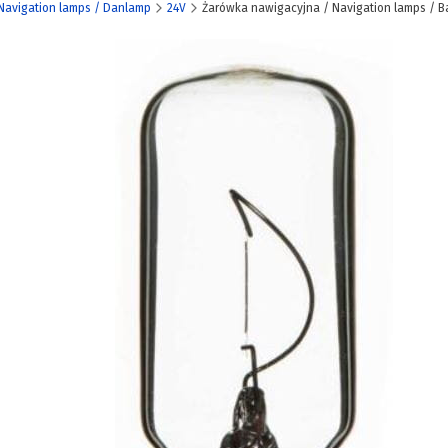
Navigation lamps / Danlamp
24V
Żarówka nawigacyjna / Navigation lamps / Ba