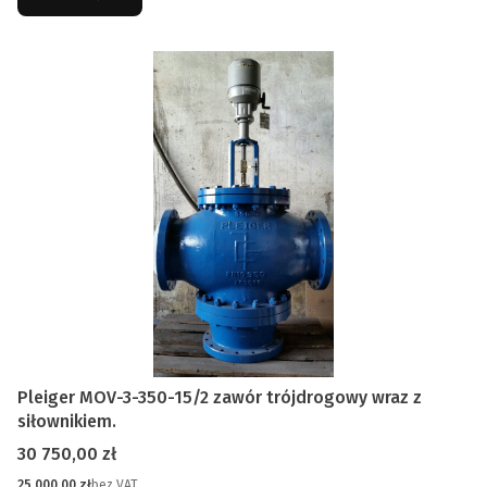
Pleiger MOV-3-350-15/2 zawór trójdrogowy wraz z
siłownikiem.
Cena
30 750,00 zł
Cena
25 000,00 zł
bez VAT