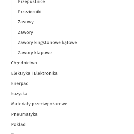
Przepustnice
Przezierniki
Zasuwy
Zawory
Zawory kingstonowe kątowe
Zawory klapowe
Chłodnictwo
Elektryka i Elektronika
Enerpac
Łożyska
Materiały przeciwpożarowe
Pneumatyka
Pokład