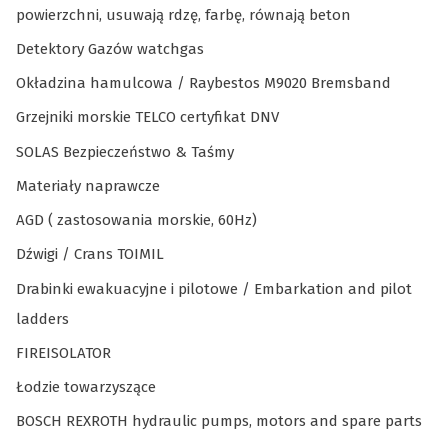
powierzchni, usuwają rdzę, farbę, równają beton
Detektory Gazów watchgas
Okładzina hamulcowa / Raybestos M9020 Bremsband
Grzejniki morskie TELCO certyfikat DNV
SOLAS Bezpieczeństwo & Taśmy
Materiały naprawcze
AGD ( zastosowania morskie, 60Hz)
Dźwigi / Crans TOIMIL
Drabinki ewakuacyjne i pilotowe / Embarkation and pilot
ladders
FIREISOLATOR
Łodzie towarzyszące
BOSCH REXROTH hydraulic pumps, motors and spare parts