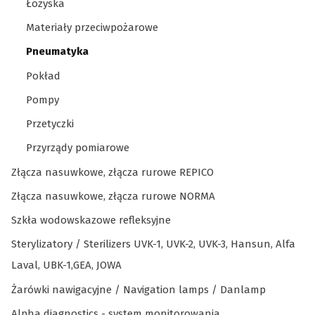
Łożyska
Materiały przeciwpożarowe
Pneumatyka
Pokład
Pompy
Przetyczki
Przyrządy pomiarowe
Złącza nasuwkowe, złącza rurowe REPICO
Złącza nasuwkowe, złącza rurowe NORMA
Szkła wodowskazowe refleksyjne
Sterylizatory / Sterilizers UVK-1, UVK-2, UVK-3, Hansun, Alfa
Laval, UBK-1,GEA, JOWA
Żarówki nawigacyjne / Navigation lamps / Danlamp
Alpha diagnostics - system monitorowania