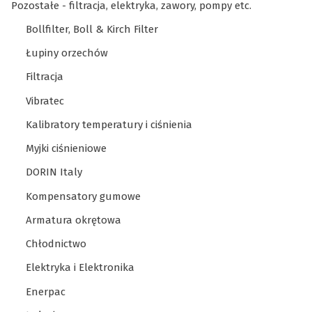
Pozostałe - filtracja, elektryka, zawory, pompy etc.
Bollfilter, Boll & Kirch Filter
Łupiny orzechów
Filtracja
Vibratec
Kalibratory temperatury i ciśnienia
Myjki ciśnieniowe
DORIN Italy
Kompensatory gumowe
Armatura okrętowa
Chłodnictwo
Elektryka i Elektronika
Enerpac