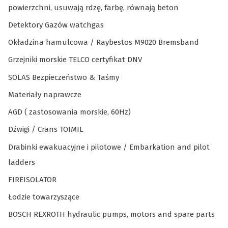
powierzchni, usuwają rdzę, farbę, równają beton
Detektory Gazów watchgas
Okładzina hamulcowa / Raybestos M9020 Bremsband
Grzejniki morskie TELCO certyfikat DNV
SOLAS Bezpieczeństwo & Taśmy
Materiały naprawcze
AGD ( zastosowania morskie, 60Hz)
Dźwigi / Crans TOIMIL
Drabinki ewakuacyjne i pilotowe / Embarkation and pilot
ladders
FIREISOLATOR
Łodzie towarzyszące
BOSCH REXROTH hydraulic pumps, motors and spare parts